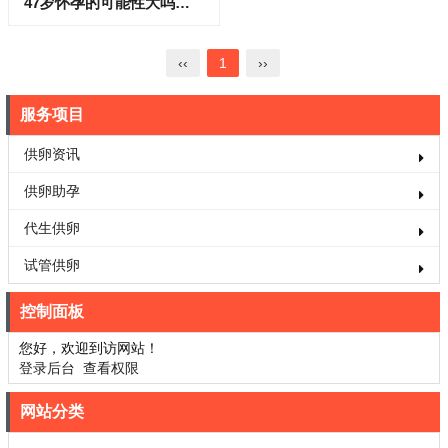
47岁怀孕的可能性大吗？4招提升自然受孕概率
‹‹
1
››
服务项目
供卵资讯
供卵助孕
代生供卵
试管供卵
控制面板
您好，欢迎到访网站！
登录后台
查看权限
网站分类