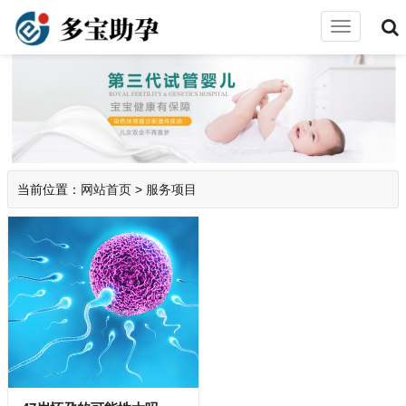
切
换
导
航
当前位置：
网站首页
>
服务项目