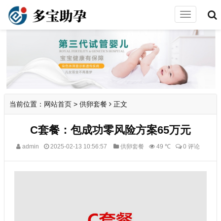
切
换
导
航
当前位置：
网站首页
>
供卵套餐
正文
C套餐：包成功零风险方案65万元
admin
2025-02-13 10:56:57
供卵套餐
49 ℃
0 评论